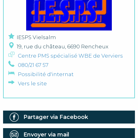
IESPS Vielsalm
19, rue du château, 6690 Rencheux
Centre PMS spécialisé WBE de Verviers
080/21 67 57
Possibilité d'internat
Vers le site
Partager via Facebook
Envoyer via mail