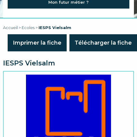
Mon futur métier ?
FAQ
LIENS
Accueil
>
Ecoles
>
IESPS Vielsalm
Imprimer la fiche
Télécharger la fiche
IESPS Vielsalm