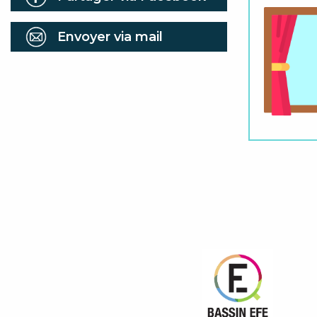
Envoyer via mail