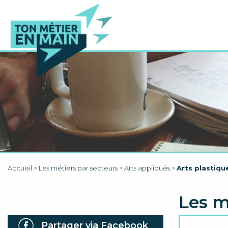
Accueil
>
Les métiers par secteurs
>
Arts appliqués
>
Arts plastiqu
Les m
Partager via Facebook