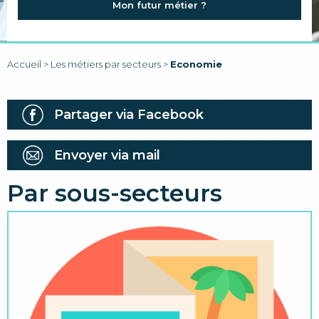
Mon futur métier ?
FAQ
LIENS
Accueil
>
Les métiers par secteurs
>
Economie
Partager via Facebook
Envoyer via mail
Par sous-secteurs