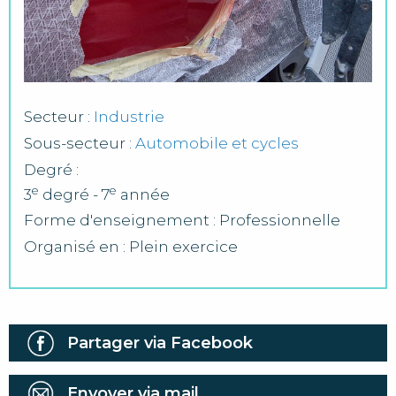
Secteur :
Industrie
Sous-secteur :
Automobile et cycles
Degré :
e
e
3
degré - 7
année
Forme d'enseignement : Professionnelle
Organisé en : Plein exercice
Partager via Facebook
Envoyer via mail