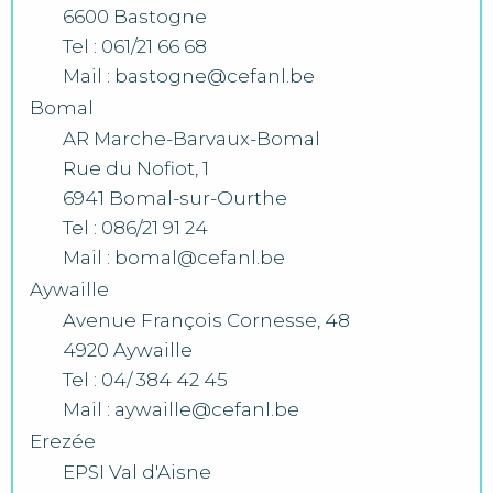
6600 Bastogne
Tel : 061/21 66 68
Mail : bastogne@cefanl.be
Bomal
AR Marche-Barvaux-Bomal
Rue du Nofiot, 1
6941 Bomal-sur-Ourthe
Tel : 086/21 91 24
Mail : bomal@cefanl.be
Aywaille
Avenue François Cornesse, 48
4920 Aywaille
Tel : 04/ 384 42 45
Mail : aywaille@cefanl.be
Erezée
EPSI Val d'Aisne