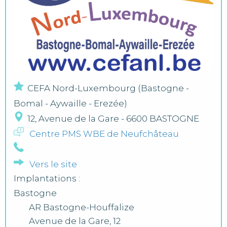
CEFA Nord-Luxembourg (Bastogne -
Bomal - Aywaille - Erezée)
12, Avenue de la Gare - 6600 BASTOGNE
Centre PMS WBE de Neufchâteau
Vers le site
Implantations :
Bastogne
AR Bastogne-Houffalize
Avenue de la Gare, 12