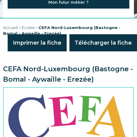
Mon futur métier ?
FAQ
LIENS
Accueil
>
Ecoles
>
CEFA Nord-Luxembourg (Bastogne -
Bomal - Aywaille - Erezée)
Imprimer la fiche
Télécharger la fiche
CEFA Nord-Luxembourg (Bastogne -
Bomal - Aywaille - Erezée)